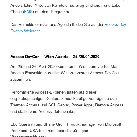
Anders Ebro, Ynte Jan Kuindersma, Greg Lindhorst, und Luke
Chung (
FMS
) auf dem Programm.
Das Anmeldeformular und Agenda finden Sie auf der
Access Day
Events Webseite
.
Access DevCon – Wien Austria – 25./26.04.2020
Am 25. und 26. April 2020 kommen in Wien zum vierten Mal
Access Entwickler aus aller Welt zur vierten Access DevCon
zusammen.
Renommierte Access-Experten halten auf dieser
englischsprachigen Konferenz hochkarätige Vorträge zu den
Themen Access und SQL Server, Power Apps, Remote Access
und skalierbare Access-Datenbanken.
Ebo Quansah und Shane Groff, Produktmanager von Microsoft
Redmond, USA berichten über die künftigen
Weiterentwicklungen.