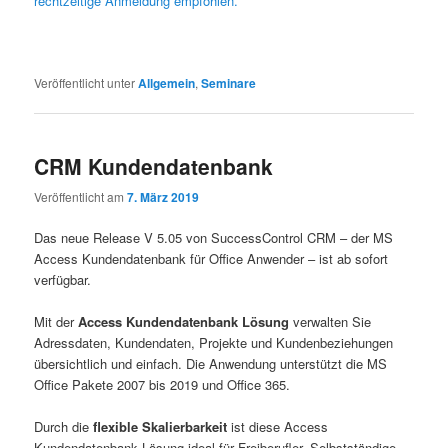
rechtzeitige Anmeldung empfohlen.
Veröffentlicht unter
Allgemein
,
Seminare
CRM Kundendatenbank
Veröffentlicht am
7. März 2019
Das neue Release V 5.05 von SuccessControl CRM – der MS
Access Kundendatenbank für Office Anwender – ist ab sofort
verfügbar.
Mit der
Access Kundendatenbank Lösung
verwalten Sie
Adressdaten, Kundendaten, Projekte und Kundenbeziehungen
übersichtlich und einfach. Die Anwendung unterstützt die MS
Office Pakete 2007 bis 2019 und Office 365.
Durch die
flexible Skalierbarkeit
ist diese Access
Kundendatenbank Lösung ideal für Freiberufler, Selbstständige,