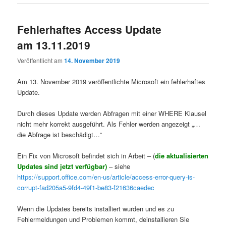
Fehlerhaftes Access Update
am 13.11.2019
Veröffentlicht am
14. November 2019
Am 13. November 2019 veröffentlichte Microsoft ein fehlerhaftes
Update.
Durch dieses Update werden Abfragen mit einer WHERE Klausel
nicht mehr korrekt ausgeführt. Als Fehler werden angezeigt „…
die Abfrage ist beschädigt…“
Ein Fix von Microsoft befindet sich in Arbeit – (
die aktualisierten
Updates sind jetzt verfügbar)
– siehe
https://support.office.com/en-us/article/access-error-query-is-
corrupt-fad205a5-9fd4-49f1-be83-f21636caedec
Wenn die Updates bereits installiert wurden und es zu
Fehlermeldungen und Problemen kommt, deinstallieren Sie