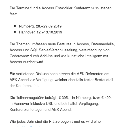
Die Termine für die Access Entwickler Konferenz 2019 stehen
fest:
Nürnberg, 28.+29.09.2019
Hannover, 12.+13.10.2019
Die Themen umfassen neue Features in Access, Datenmodelle,
Access und SQL Server-Verschlüsselung, vereinfachung von
Codereview durch Add-Ins und wie künstliche Intelligenz mit
Access nutzbar wird.
Für vertiefende Diskussionen stehen die AEK-Referenten am
AEK-Abend zur Verfügung, welcher ebenfalls fester Bestandteil
der Konferenz ist.
Die Teilnahmegebühr beträgt € 395,– in Nürnberg, bzw. € 420,–
in Hannover inklusive USt. und beinhaltet Verpflegung,
Konferenzunterlagen und AEK-Abend.
Wie jedes Jahr sind die Plätze begehrt und es wird eine