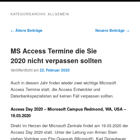
KATEGORIEARCHIV:
ALLGEMEIN
Beitragsnavigation
←
Ältere Beiträge
Neuere Beiträge
→
MS Access Termine die Sie
2020 nicht verpassen sollten
Veröffentlicht am
22. Februar 2020
Auch in diesem Jahr finden wieder zwei wichtige Microsoft
Access Termine statt, die Access Entwickler und
Datenbankspezialisten auf keinen Fall verpassen sollten.
Access Day 2020 – Microsoft Campus Redmond, WA, USA –
19.03.2020
Direkt im Herzen der Microsoft Zentrale findet am 19.03.2020 der
Access Day 2020 statt. Unter der Leitung von Armen Stein
stehen Vorträge von Ebo Quansah (Microsoft), Karl Donaubauer,