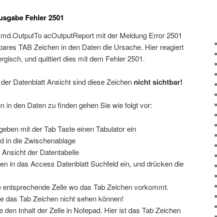
Ausgabe Fehler 2501
md.OutputTo acOutputReport mit der Meldung Error 2501
tbares TAB Zeichen in den Daten die Ursache. Hier reagiert
gisch, und quittiert dies mit dem Fehler 2501.
 der Datenblatt Ansicht sind diese Zeichen
nicht sichtbar!
 in den Daten zu finden gehen Sie wie folgt vor:
eben mit der Tab Taste einen Tabulator ein
d in die Zwischenablage
 Ansicht der Datentabelle
n in das Access Datenblatt Suchfeld ein, und drücken die
ie entsprechende Zelle wo das Tab Zeichen vorkommt.
e das Tab Zeichen nicht sehen können!
e den Inhalt der Zelle in Notepad. Hier ist das Tab Zeichen