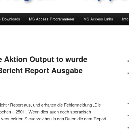
 Downloads
MS Access Programmierer
MS Access Links
Info
e Aktion Output to wurde
Bericht Report Ausgabe
cht / Report aus, und erhalten die Fehlermeldung „Die
rochen – 2501“. Wenn dies auch noch sporadisch
an versteckten Steuerzeichen in den Daten die dem Report