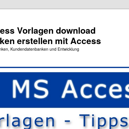
cess Vorlagen download
en erstellen mit Access
nken, Kundendatenbanken und Entwicklung