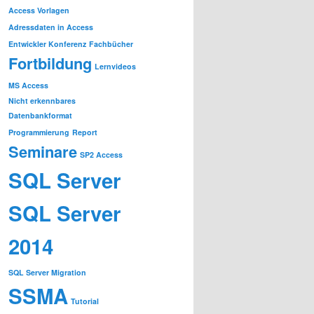
Access Vorlagen
Adressdaten in Access
Entwickler Konferenz
Fachbücher
Fortbildung
Lernvideos
MS Access
Nicht erkennbares
Datenbankformat
Programmierung
Report
Seminare
SP2 Access
SQL Server
SQL Server
2014
SQL Server Migration
SSMA
Tutorial