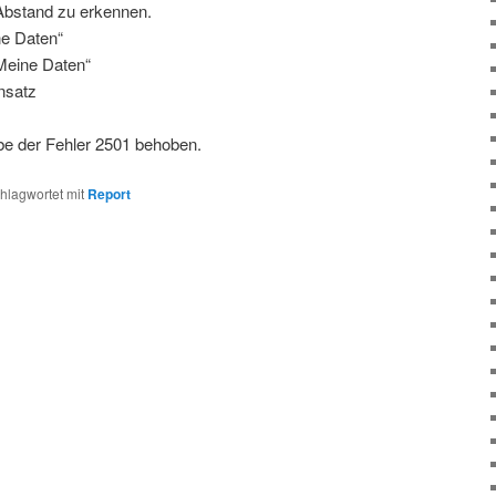
 Abstand zu erkennen.
ne Daten“
Meine Daten“
nsatz
abe der Fehler 2501 behoben.
hlagwortet mit
Report