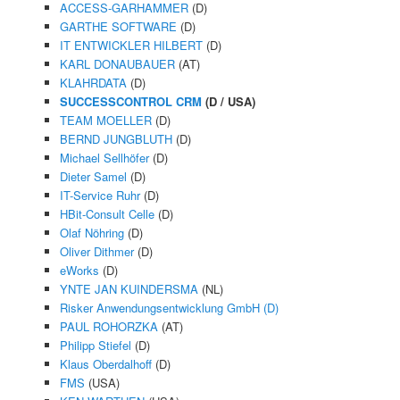
ACCESS-GARHAMMER
(D)
GARTHE SOFTWARE
(D)
IT ENTWICKLER HILBERT
(D)
KARL DONAUBAUER
(AT)
KLAHRDATA
(D)
SUCCESSCONTROL CRM
(D / USA)
TEAM MOELLER
(D)
BERND JUNGBLUTH
(D)
Michael Sellhöfer
(D)
Dieter Samel
(D)
IT-Service Ruhr
(D)
HBit-Consult Celle
(D)
Olaf Nöhring
(D)
Oliver Dithmer
(D)
eWorks
(D)
YNTE JAN KUINDERSMA
(NL)
Risker Anwendungsentwicklung GmbH (D)
PAUL ROHORZKA
(AT)
Philipp Stiefel
(D)
Klaus Oberdalhoff
(D)
FMS
(USA)