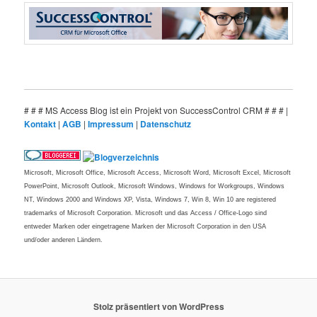
# # # MS Access Blog ist ein Projekt von SuccessControl CRM # # # |
Kontakt
|
AGB
|
Impressum
|
Datenschutz
Microsoft, Microsoft Office, Microsoft Access, Microsoft Word, Microsoft Excel, Microsoft
PowerPoint, Microsoft Outlook, Microsoft Windows, Windows for Workgroups, Windows
NT, Windows 2000 and Windows XP, Vista, Windows 7, Win 8, Win 10 are registered
trademarks of Microsoft Corporation. Microsoft und das Access / Office-Logo sind
entweder Marken oder eingetragene Marken der Microsoft Corporation in den USA
und/oder anderen Ländern.
Stolz präsentiert von WordPress