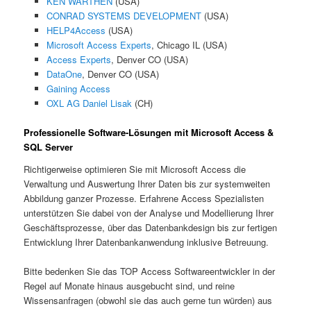
KEN WARTHEN
(USA)
CONRAD SYSTEMS DEVELOPMENT
(USA)
HELP4Access
(USA)
Microsoft Access Experts
, Chicago IL (USA)
Access Experts
, Denver CO (USA)
DataOne
, Denver CO (USA)
Gaining Access
OXL AG Daniel Lisak
(CH)
Professionelle Software-Lösungen mit Microsoft Access &
SQL Server
Richtigerweise optimieren Sie mit Microsoft Access die
Verwaltung und Auswertung Ihrer Daten bis zur systemweiten
Abbildung ganzer Prozesse. Erfahrene Access Spezialisten
unterstützen Sie dabei von der Analyse und Modellierung Ihrer
Geschäftsprozesse, über das Datenbankdesign bis zur fertigen
Entwicklung Ihrer Datenbankanwendung inklusive Betreuung.
Bitte bedenken Sie das TOP Access Softwareentwickler in der
Regel auf Monate hinaus ausgebucht sind, und reine
Wissensanfragen (obwohl sie das auch gerne tun würden) aus