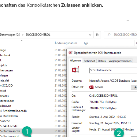
schaften
das Kontrollkästchen
Zulassen anklicken.