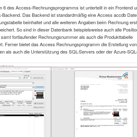
n 6 des Access-Rechnungsprogramms ist unterteilt in ein Frontend u
-Backend. Das Backend ist standardmäßig eine Access accdb Date
ngstabelle beinhaltet und alle weiteren Angaben beim Rechnung erste
ichert. So sind in dieser Datenbank beispielsweise auch alle Positi
samt fortlaufender Rechnungsnummer als auch die Produkttabelle
rt. Ferner bietet das Access Rechnungsprogramm die Erstellung von
n als auch die Unterstützung des SQL-Servers oder der Azure-SQL-