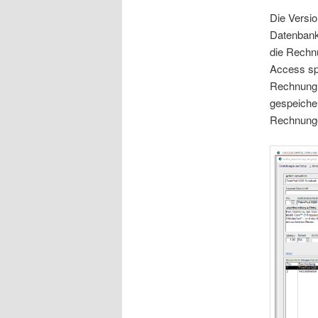
Die Versio
Datenbank
die Rechnu
Access spe
Rechnung 
gespeiche
Rechnunge