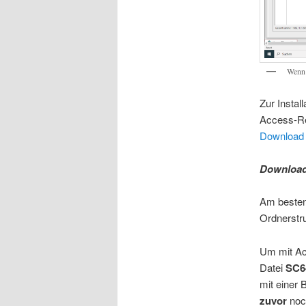
Wenn 
Zur Instal
Access-Re
Download 
Downloa
Am besten 
Ordnerstru
Um mit Ac
Datei
SC6
mit einer
zuvor
noc