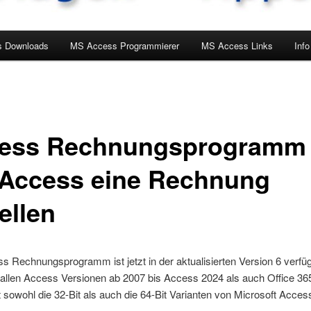
 Downloads
MS Access Programmierer
MS Access Links
Info
ess Rechnungsprogramm
 Access eine Rechnung
ellen
 Rechnungsprogramm ist jetzt in der aktualisierten Version 6 verfü
r allen Access Versionen ab 2007 bis Access 2024 als auch Office 36
t sowohl die 32-Bit als auch die 64-Bit Varianten von Microsoft Acces