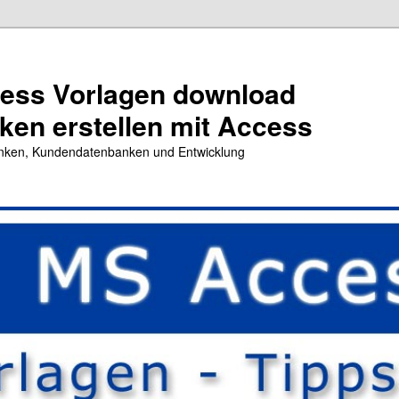
cess Vorlagen download
en erstellen mit Access
nken, Kundendatenbanken und Entwicklung