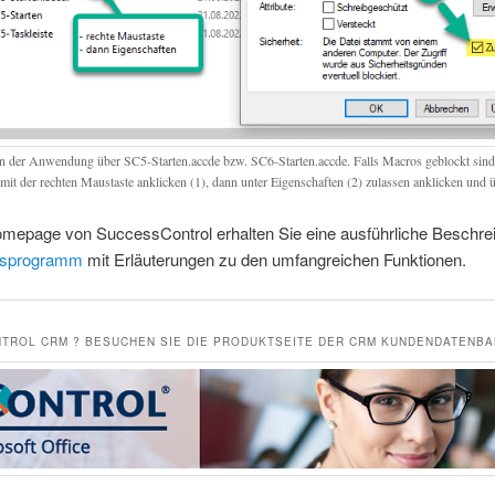
en der Anwendung über SC5-Starten.accde bzw. SC6-Starten.accde. Falls Macros geblockt sind,
 mit der rechten Maustaste anklicken (1), dann unter Eigenschaften (2) zulassen anklicken und
omepage von SuccessControl erhalten Sie eine ausführliche Beschr
sprogramm
mit Erläuterungen zu den umfangreichen Funktionen.
TROL CRM ? BESUCHEN SIE DIE PRODUKTSEITE DER CRM KUNDENDATENB