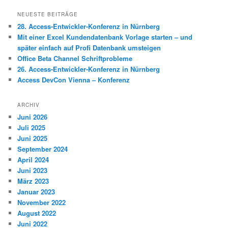
c
h
NEUESTE BEITRÄGE
e
28. Access-Entwickler-Konferenz in Nürnberg
n
Mit einer Excel Kundendatenbank Vorlage starten – und
später einfach auf Profi Datenbank umsteigen
Office Beta Channel Schriftprobleme
26. Access-Entwickler-Konferenz in Nürnberg
Access DevCon Vienna – Konferenz
ARCHIV
Juni 2026
Juli 2025
Juni 2025
September 2024
April 2024
Juni 2023
März 2023
Januar 2023
November 2022
August 2022
Juni 2022