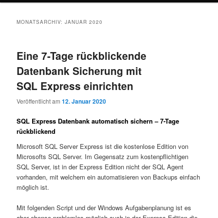
MONATSARCHIV:
JANUAR 2020
Eine 7-Tage rückblickende
Datenbank Sicherung mit
SQL Express einrichten
Veröffentlicht am
12. Januar 2020
SQL Express Datenbank automatisch sichern – 7-Tage
rückblickend
Microsoft SQL Server Express ist die kostenlose Edition von
Microsofts SQL Server. Im Gegensatz zum kostenpflichtigen
SQL Server, ist in der Express Edition nicht der SQL Agent
vorhanden, mit welchem ein automatisieren von Backups einfach
möglich ist.
Mit folgenden Script und der Windows Aufgabenplanung ist es
aber ebenso problemlos möglich auch in der Express Edition die