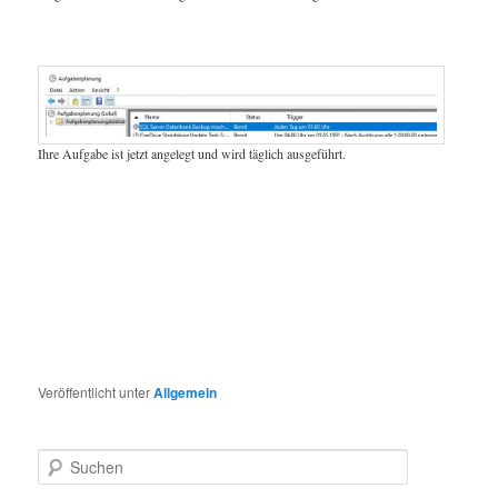
Ihre Aufgabe ist jetzt angelegt und wird täglich ausgeführt.
Veröffentlicht unter
Allgemein
S
u