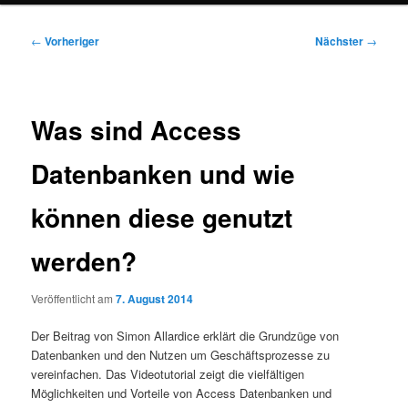
Beitragsnavigation
←
Vorheriger
Nächster
→
Was sind Access
Datenbanken und wie
können diese genutzt
werden?
Veröffentlicht am
7. August 2014
Der Beitrag von Simon Allardice erklärt die Grundzüge von
Datenbanken und den Nutzen um Geschäftsprozesse zu
vereinfachen. Das Videotutorial zeigt die vielfältigen
Möglichkeiten und Vorteile von Access Datenbanken und