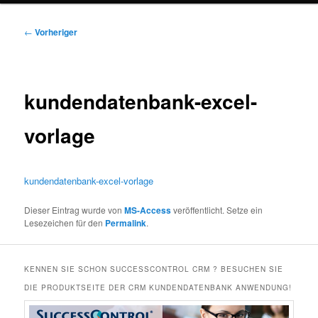
Beitragsnavigation
←
Vorheriger
kundendatenbank-excel-
vorlage
kundendatenbank-excel-vorlage
Dieser Eintrag wurde von
MS-Access
veröffentlicht. Setze ein
Lesezeichen für den
Permalink
.
KENNEN SIE SCHON SUCCESSCONTROL CRM ? BESUCHEN SIE
DIE PRODUKTSEITE DER CRM KUNDENDATENBANK ANWENDUNG!