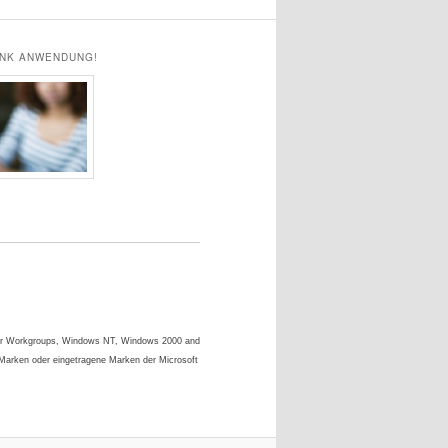
ANK ANWENDUNG!
s for Workgroups, Windows NT, Windows 2000 and
 Marken oder eingetragene Marken der Microsoft