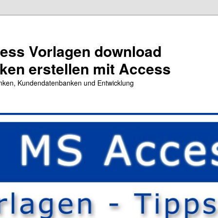
cess Vorlagen download
en erstellen mit Access
nken, Kundendatenbanken und Entwicklung