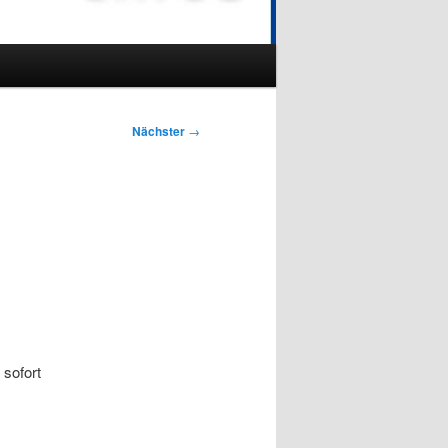
Nächster
→
 sofort