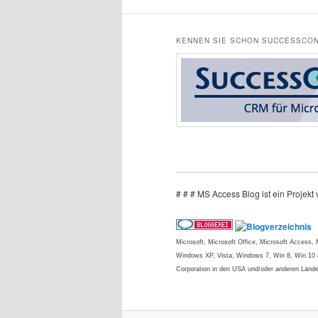
KENNEN SIE SCHON SUCCESSCON
# # # MS Access Blog ist ein Projek
Microsoft, Microsoft Office, Microsoft Access
Windows XP, Vista, Windows 7, Win 8, Win 10 a
Corporation in den USA und/oder anderen Lände