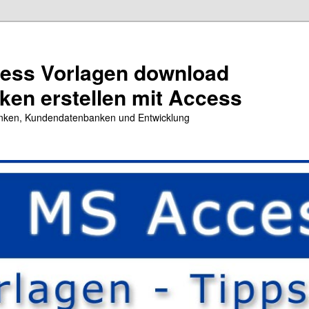
cess Vorlagen download
en erstellen mit Access
nken, Kundendatenbanken und Entwicklung