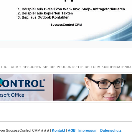
TROL CRM ? BESUCHEN SIE DIE PRODUKTSEITE DER CRM KUNDENDATENB
t von SuccessControl CRM # # # |
Kontakt
|
AGB
|
Impressum
|
Datenschutz