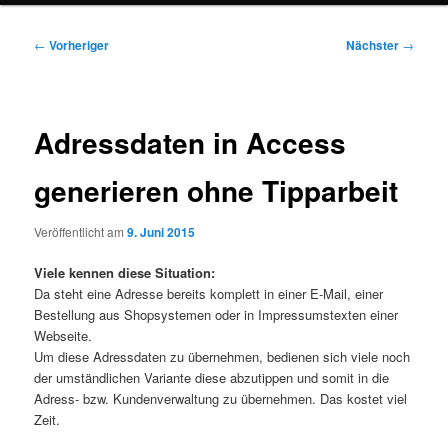
Beitragsnavigation
←
Vorheriger
Nächster
→
Adressdaten in Access
generieren ohne Tipparbeit
Veröffentlicht am
9. Juni 2015
Viele kennen diese Situation:
Da steht eine Adresse bereits komplett in einer E-Mail, einer
Bestellung aus Shopsystemen oder in Impressumstexten einer
Webseite.
Um diese Adressdaten zu übernehmen, bedienen sich viele noch
der umständlichen Variante diese abzutippen und somit in die
Adress- bzw. Kundenverwaltung zu übernehmen. Das kostet viel
Zeit.