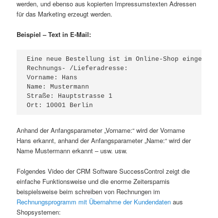
werden, und ebenso aus kopierten Impressumstexten Adressen
für das Marketing erzeugt werden.
Beispiel – Text in E-Mail:
Eine neue Bestellung ist im Online-Shop eingegange
Rechnungs- /Lieferadresse:

Vorname: Hans 

Name: Mustermann

Straße: Hauptstrasse 1 

Ort: 10001 Berlin
Anhand der Anfangsparameter „Vorname:“ wird der Vorname
Hans erkannt, anhand der Anfangsparameter „Name:“ wird der
Name Mustermann erkannt – usw. usw.
Folgendes Video der CRM Software SuccessControl zeigt die
einfache Funktionsweise und die enorme Zeitersparnis
beispielsweise beim schreiben von Rechnungen im
Rechnungsprogramm mit Übernahme der Kundendaten
aus
Shopsystemen: