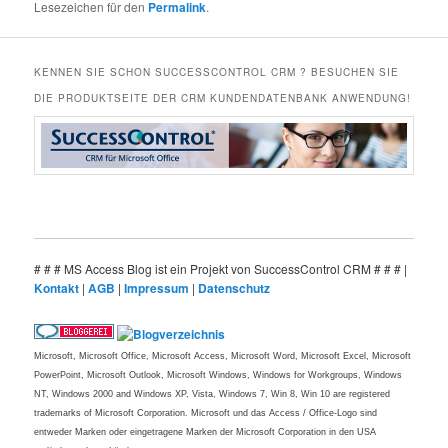
Lesezeichen für den
Permalink
.
KENNEN SIE SCHON SUCCESSCONTROL CRM ? BESUCHEN SIE
DIE PRODUKTSEITE DER CRM KUNDENDATENBANK ANWENDUNG!
# # # MS Access Blog ist ein Projekt von SuccessControl CRM # # # |
Kontakt
|
AGB
|
Impressum
|
Datenschutz
Microsoft, Microsoft Office, Microsoft Access, Microsoft Word, Microsoft Excel, Microsoft
PowerPoint, Microsoft Outlook, Microsoft Windows, Windows for Workgroups, Windows
NT, Windows 2000 and Windows XP, Vista, Windows 7, Win 8, Win 10 are registered
trademarks of Microsoft Corporation. Microsoft und das Access / Office-Logo sind
entweder Marken oder eingetragene Marken der Microsoft Corporation in den USA