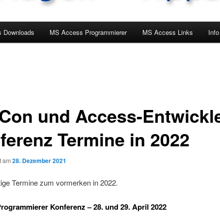
 Downloads
MS Access Programmierer
MS Access Links
Info
Con und Access-Entwickle
ferenz Termine in 2022
ht am
28. Dezember 2021
tige Termine zum vormerken in 2022.
ogrammierer Konferenz – 28. und 29. April 2022