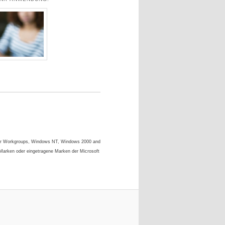
s for Workgroups, Windows NT, Windows 2000 and
 Marken oder eingetragene Marken der Microsoft