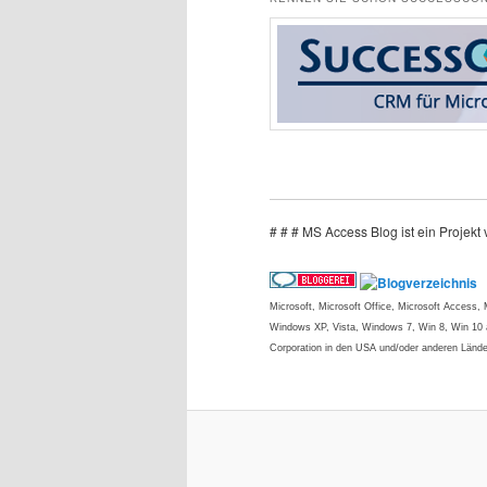
# # # MS Access Blog ist ein Projek
Microsoft, Microsoft Office, Microsoft Access
Windows XP, Vista, Windows 7, Win 8, Win 10 a
Corporation in den USA und/oder anderen Lände