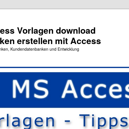
cess Vorlagen download
en erstellen mit Access
nken, Kundendatenbanken und Entwicklung