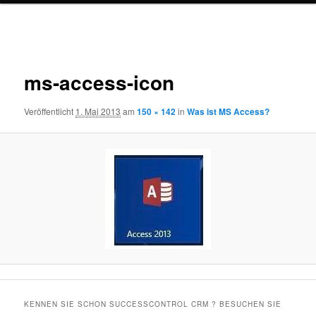
Bilder-
Navigation
ms-access-icon
Veröffentlicht
1. Mai 2013
am
150 × 142
in
Was ist MS Access?
KENNEN SIE SCHON SUCCESSCONTROL CRM ? BESUCHEN SIE