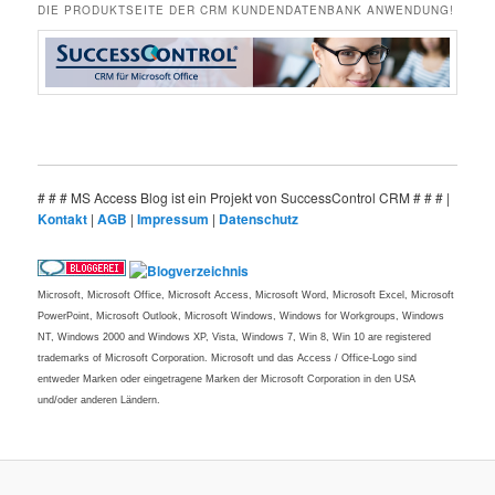
DIE PRODUKTSEITE DER CRM KUNDENDATENBANK ANWENDUNG!
# # # MS Access Blog ist ein Projekt von SuccessControl CRM # # # |
Kontakt
|
AGB
|
Impressum
|
Datenschutz
Microsoft, Microsoft Office, Microsoft Access, Microsoft Word, Microsoft Excel, Microsoft
PowerPoint, Microsoft Outlook, Microsoft Windows, Windows for Workgroups, Windows
NT, Windows 2000 and Windows XP, Vista, Windows 7, Win 8, Win 10 are registered
trademarks of Microsoft Corporation. Microsoft und das Access / Office-Logo sind
entweder Marken oder eingetragene Marken der Microsoft Corporation in den USA
und/oder anderen Ländern.