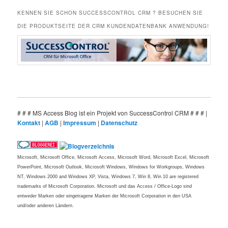
KENNEN SIE SCHON SUCCESSCONTROL CRM ? BESUCHEN SIE
DIE PRODUKTSEITE DER CRM KUNDENDATENBANK ANWENDUNG!
# # # MS Access Blog ist ein Projekt von SuccessControl CRM # # # |
Kontakt
|
AGB
|
Impressum
|
Datenschutz
Microsoft, Microsoft Office, Microsoft Access, Microsoft Word, Microsoft Excel, Microsoft
PowerPoint, Microsoft Outlook, Microsoft Windows, Windows for Workgroups, Windows
NT, Windows 2000 and Windows XP, Vista, Windows 7, Win 8, Win 10 are registered
trademarks of Microsoft Corporation. Microsoft und das Access / Office-Logo sind
entweder Marken oder eingetragene Marken der Microsoft Corporation in den USA
und/oder anderen Ländern.