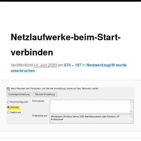
Bilder-
Navigation
Netzlaufwerke-beim-Start-
verbinden
Veröffentlicht
14. Juni 2020
am
674 × 197
in
Netzwerkzugriff wurde
unterbrochen