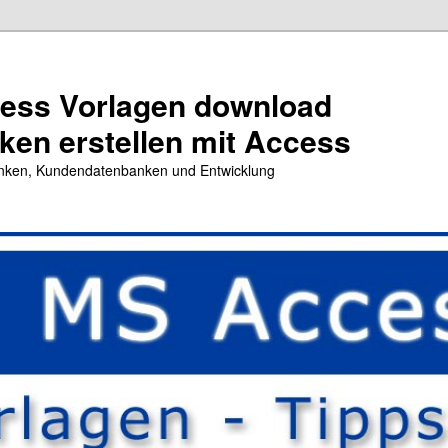
cess Vorlagen download
en erstellen mit Access
nken, Kundendatenbanken und Entwicklung