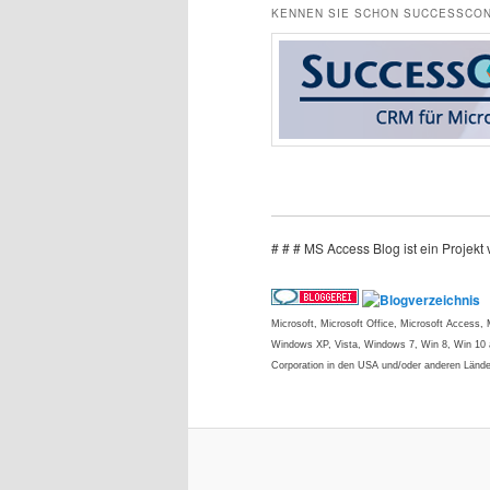
KENNEN SIE SCHON SUCCESSCON
# # # MS Access Blog ist ein Projek
Microsoft, Microsoft Office, Microsoft Access
Windows XP, Vista, Windows 7, Win 8, Win 10 a
Corporation in den USA und/oder anderen Lände