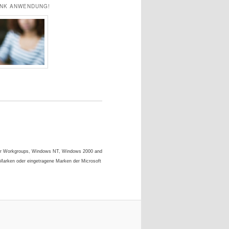
ANK ANWENDUNG!
s for Workgroups, Windows NT, Windows 2000 and
 Marken oder eingetragene Marken der Microsoft